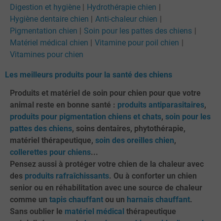
Digestion et hygiène
Hydrothérapie chien
Hygiène dentaire chien
Anti-chaleur chien
Pigmentation chien
Soin pour les pattes des chiens
Matériel médical chien
Vitamine pour poil chien
Vitamines pour chien
Les meilleurs produits pour la santé des chiens
Produits et matériel de soin pour chien pour que votre
animal reste en bonne santé :
produits antiparasitaires
,
produits pour pigmentation chiens et chats
,
soin pour les
pattes des chiens
, soins dentaires, phytothérapie,
matériel thérapeutique,
soin des oreilles chien
,
collerettes pour chiens
...
Pensez aussi à protéger votre chien de la chaleur avec
des
produits rafraîchissants
. Ou à conforter un chien
senior ou en réhabilitation avec une source de chaleur
comme un
tapis chauffant
ou un
harnais chauffant
.
Sans oublier le
matériel médical
thérapeutique