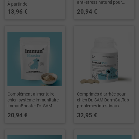
anti-stress naturel pour
À partir de
chiens anxieux
13,96 €
20,94 €
Complément alimentaire
Comprimés diarrhée pour
chien système immunitaire
chien Dr. SAM DarmGutTab
immunBooster Dr. SAM
problèmes intestinaux
20,94 €
32,95 €