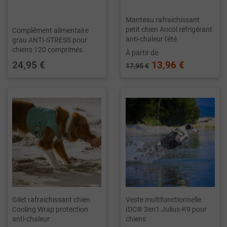
Manteau rafraichissant
petit chien Ancol réfrigérant
Complément alimentaire
anti-chaleur l'été
grau ANTI-STRESS pour
chiens 120 comprimés
À partir de
24,95 €
13,96 €
17,95 €
Gilet rafraichissant chien
Veste multifonctionnelle
Cooling Wrap protection
IDC® 3en1 Julius-K9 pour
anti-chaleur
chiens