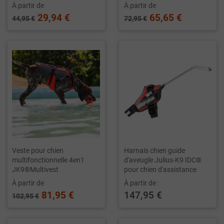
À partir de
À partir de
29,94 €
65,65 €
44,95 €
72,95 €
Veste pour chien
Harnais chien guide
multifonctionnelle 4en1
d'aveugle Julius-K9 IDC®
JK9®Multivest
pour chien d'assistance
À partir de
À partir de :
81,95 €
147,95 €
102,95 €