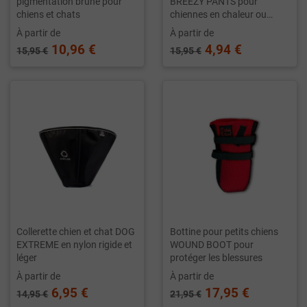
pigmentation brune pour
BREEZY PANTS pour
chiens et chats
chiennes en chaleur ou
âgées
À partir de
À partir de
10,96 €
4,94 €
15,95 €
15,95 €
Collerette chien et chat DOG
Bottine pour petits chiens
EXTREME en nylon rigide et
WOUND BOOT pour
léger
protéger les blessures
À partir de
À partir de
6,95 €
17,95 €
14,95 €
21,95 €