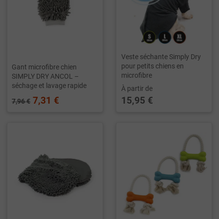
Veste séchante Simply Dry
pour petits chiens en
Gant microfibre chien
microfibre
SIMPLY DRY ANCOL –
séchage et lavage rapide
À partir de
7,31 €
15,95 €
7,96 €