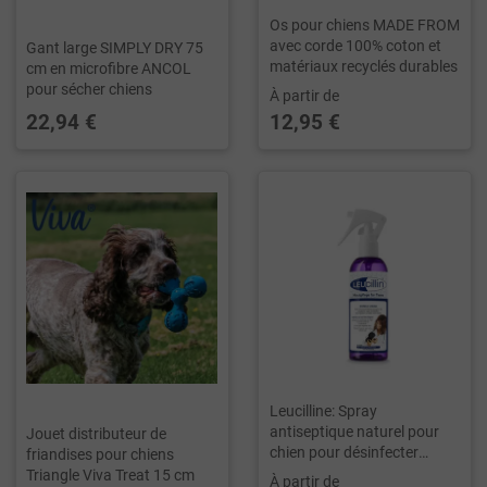
Os pour chiens MADE FROM
avec corde 100% coton et
Gant large SIMPLY DRY 75
matériaux recyclés durables
cm en microfibre ANCOL
pour sécher chiens
À partir de
22,94 €
12,95 €
Leucilline: Spray
antiseptique naturel pour
Jouet distributeur de
chien pour désinfecter
friandises pour chiens
plaies et problèmes de peau
Triangle Viva Treat 15 cm
À partir de