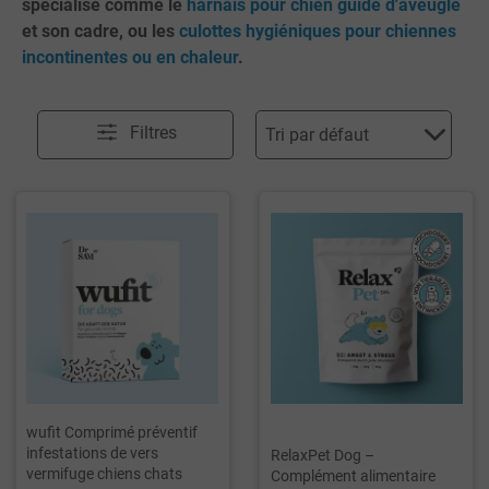
spécialisé comme le
harnais pour chien guide d'aveugle
et son cadre, ou les
culottes hygiéniques pour chiennes
incontinentes ou en chaleur
.
Filtres
wufit Comprimé préventif
infestations de vers
RelaxPet Dog –
vermifuge chiens chats
Complément alimentaire