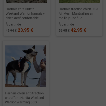
Harnais en Y Hurtta
Harnais traction chien JK9
Weekend Warrior harnais y
Air Mesh Mantrailing en
chien actif confortable
maille jaune fluo
À partir de
À partir de
23,95 €
42,95 €
49,94 €
56,95 €
Harnais chien anti traction
chauffant Hurtta Weekend
Warrior Warming ECO