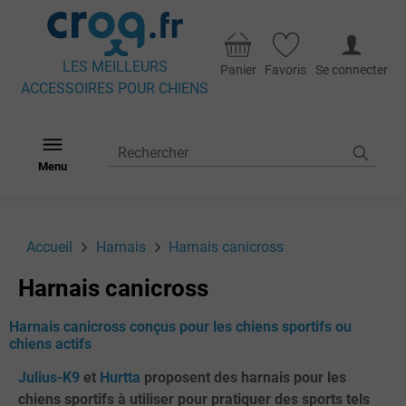
LES MEILLEURS
Panier
Favoris
Se connecter
ACCESSOIRES POUR CHIENS
Menu
Accueil
Harnais
Harnais canicross
Harnais canicross
Harnais canicross conçus pour les chiens sportifs ou
chiens actifs
Julius-K9
et
Hurtta
proposent des harnais pour les
chiens sportifs à utiliser pour pratiquer des sports tels