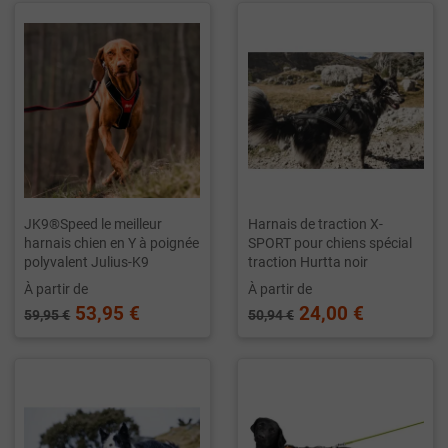
JK9®Speed le meilleur
Harnais de traction X-
harnais chien en Y à poignée
SPORT pour chiens spécial
polyvalent Julius-K9
traction Hurtta noir
À partir de
À partir de
53,95 €
24,00 €
59,95 €
50,94 €