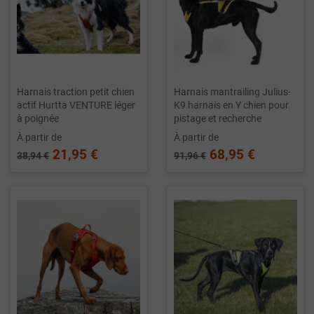
Harnais traction petit chien
Harnais mantrailing Julius-
actif Hurtta VENTURE léger
K9 harnais en Y chien pour
à poignée
pistage et recherche
À partir de
À partir de
21,95 €
68,95 €
38,94 €
91,96 €