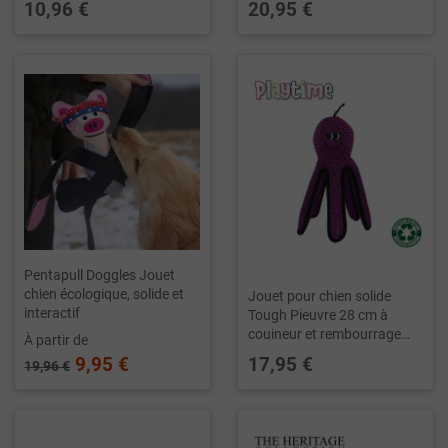
10,96 €
20,95 €
Pentapull Doggles Jouet
chien écologique, solide et
Jouet pour chien solide
interactif
Tough Pieuvre 28 cm à
couineur et rembourrage
À partir de
recyclé
9,95 €
17,95 €
19,96 €