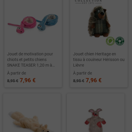
Jouet de motivation pour
Jouet chien Heritage en
chiots et petits chiens
tissu à couineur Hérisson ou
SNAKE TEASER 1,20 m à
Lièvre
couineur
À partir de
À partir de
7,96 €
7,96 €
8,95 €
8,95 €