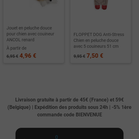
Jouet en peluche douce
pour chien avec couineur
FLOPPET DOG Anti-Stress
ANCOL renard
Chien en peluche douce
avec 5 couineurs 51 cm
À partir de
4,96 €
7,50 €
6,95 €
9,95 €
Livraison gratuite à partir de 45€ (France) et 59€
(Belgique) | Expédition des produits sous 24h | -5% 1ère
commande code BIENVENUE
0