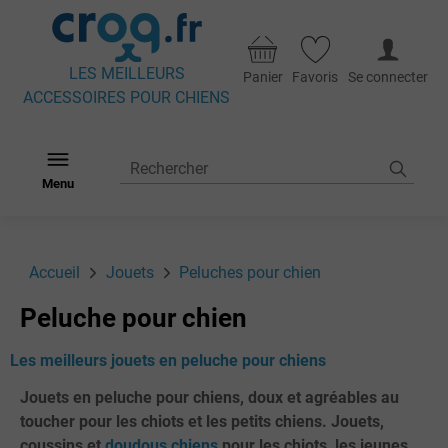
LES MEILLEURS
Panier
Favoris
Se connecter
ACCESSOIRES POUR CHIENS
Menu
Accueil
Jouets
Peluches pour chien
Peluche pour chien
Les meilleurs jouets en peluche pour chiens
Jouets en peluche pour chiens, doux et agréables au
toucher pour les chiots et les petits chiens. Jouets,
coussins et
doudous chiens
pour les chiots, les jeunes