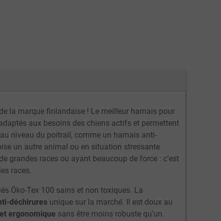
de la marque finlandaise ! Le meilleur harnais pour
adaptés aux besoins des chiens actifs et permettent
t au niveau du poitrail, comme un harnais anti-
ise un autre animal ou en situation stressante
de grandes races ou ayant beaucoup de force : c'est
les races.
fiés Öko-Tex 100 sains et non toxiques. La
ti-déchirures
unique sur la marché. Il est doux au
 et ergonomique
sans être moins robuste qu'un