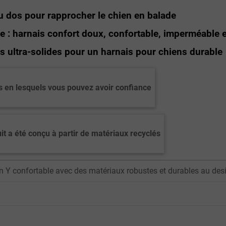
u dos pour rapprocher le chien en balade
: harnais confort doux, confortable, imperméable et 
s ultra-solides pour un harnais pour chiens durable
 en lesquels vous pouvez avoir confiance
it a été conçu à partir de matériaux recyclés
en Y confortable avec des matériaux robustes et durables au des