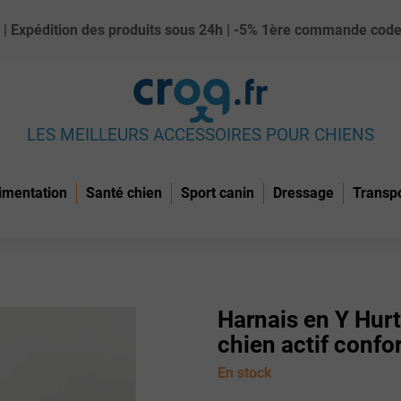
ue) | Expédition des produits sous 24h | -5% 1ère commande c
LES MEILLEURS ACCESSOIRES POUR CHIENS
imentation
Santé chien
Sport canin
Dressage
Transp
Harnais en Y Hur
chien actif confo
En stock