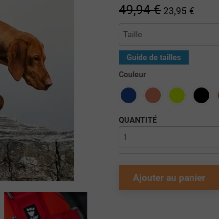
49,94 €
23,95 €
Guide de tailles
Couleur
QUANTITÉ
Ajouter au panier