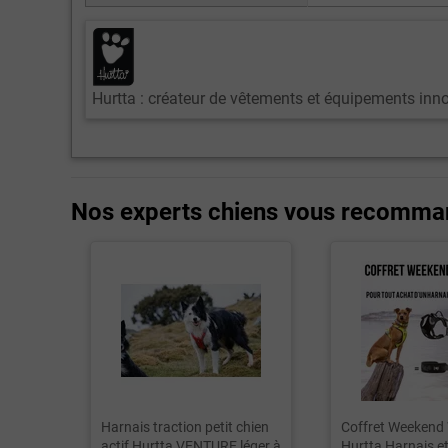
Hurtta : créateur de vêtements et équipements inn
Nos experts chiens vous recomma
Harnais traction petit chien
Coffret Weekend 
actif Hurtta VENTURE léger à
Hurtta Harnais et