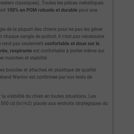
lyesters classiques). Toutes les pièces métalliques
sont
100% en POM robuste et durable
pour une
ie de la plupart des chiens pour ne pas les gêner
 chaque sangle de poitrail, il n'est pas nécessaire
e rend pas seulement
confortable et doux sur la
rée, respirante
est confortable à porter même sur
 maintien et stabilité.
es boucles et attaches en plastique de qualité
ekend Warrior est confirmée par nos tests de
la visibilité du chien en toutes situations. Les
 500 cd (lx/m2) placés aux endroits stratégiques du