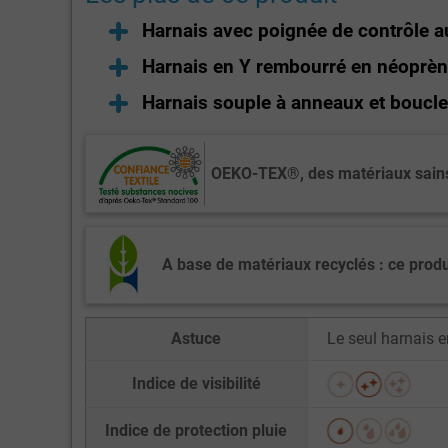
Harnais avec poignée de contrôle a
Harnais en Y rembourré en néoprène 
Harnais souple à anneaux et boucle
OEKO-TEX®, des matériaux sains
A base de matériaux recyclés : ce produ
Astuce
Le seul harnais 
Indice de visibilité
Indice de protection pluie