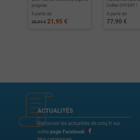
poignée
Collier OFFERT !
À partir de
À partir de :
21,95 €
77,90 €
38,94 €
ACTUALITÉS
Retrouvez les actualités de croq.fr sur
notre
page Facebook
Nos catalogues