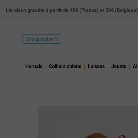
Livraison gratuite à partir de 45€ (France) et 59€ (Belgiq
Une question ?
Harnais
Colliers chiens
Laisses
Jouets
Al