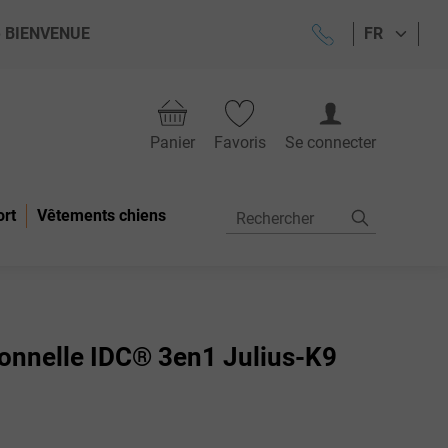
ode BIENVENUE
FR
Panier
Favoris
Se connecter
ort
Vêtements chiens
ionnelle IDC® 3en1 Julius-K9