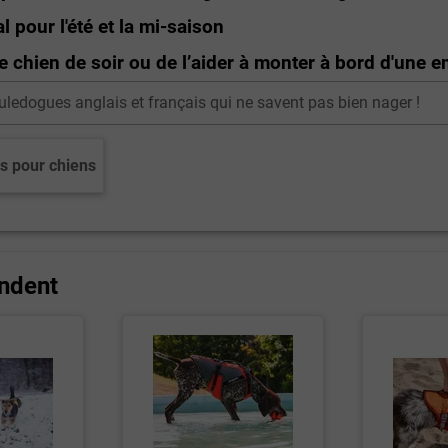
 pour l'été et la mi-saison
 chien de soir ou de l’aider à monter à bord d'une 
edogues anglais et français qui ne savent pas bien nager !
is pour chiens
ndent