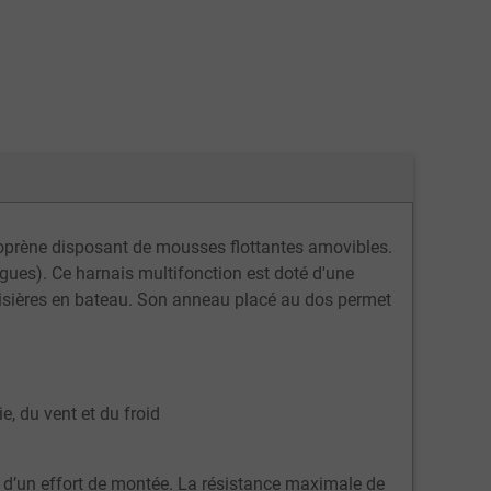
éoprène disposant de mousses flottantes amovibles.
ogues). Ce harnais multifonction est doté d'une
roisières en bateau. Son anneau placé au dos permet
e, du vent et du froid
s d’un effort de montée. La résistance maximale de