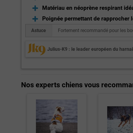
Matériau en néoprène respirant idéal
Poignée permettant de rapprocher le
Astuce
Fortement recommandé pour les boul
Julius-K9 : le leader européen du harna
Nos experts chiens vous recomma