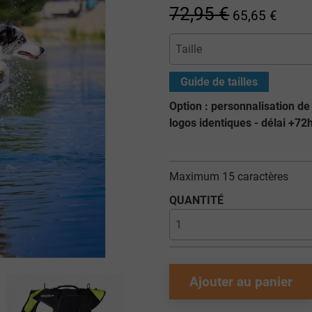
72,95 €
65,65 €
Guide de tailles
Option : personnalisation de
logos identiques - délai +72h
Maximum 15 caractères
QUANTITÉ
Ajouter au panier