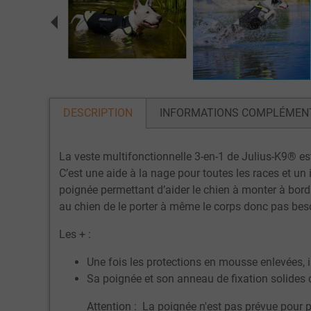
DESCRIPTION
INFORMATIONS COMPLÉMEN
La veste multifonctionnelle 3-en-1 de Julius-K9® e
C’est une aide à la nage pour toutes les races et un
poignée permettant d’aider le chien à monter à bord
au chien de le porter à même le corps donc pas beso
Les + :
Une fois les protections en mousse enlevées, il
Sa poignée et son anneau de fixation solides 
Attention : La poignée n'est pas prévue pour 