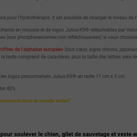
ce pour l'hydrothérapie. Il est possible de changer le niveau de l
flottants en mousse et de
logos
Julius-K9® détachables par Velcr
nches (non phosphorescentes non réfléchissantes) si vous chois
chiffres de l'alphabet européen
(tout cœur, signe chinois, japona
 le texte comprend de caractères, plus la taille des lettres ser
les logos personnalisés Julius-K9® en taille 11 cm x 3 cm.
ter 40%
9 renommé dans le monde entier!
pour soulever le chien, gilet de sauvetage et veste 