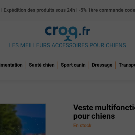
ue) | Expédition des produits sous 24h | -5% 1ère commande c
LES MEILLEURS ACCESSOIRES POUR CHIENS
imentation
Santé chien
Sport canin
Dressage
Transp
Veste multifonct
pour chiens
En stock