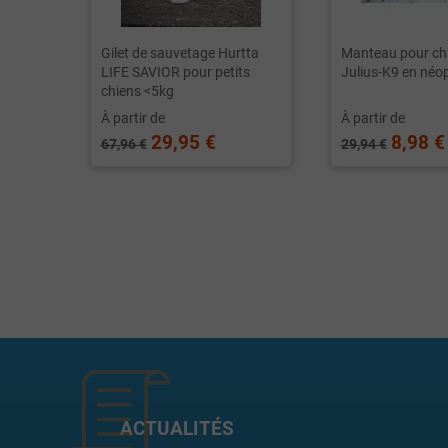
Gilet de sauvetage Hurtta
Manteau pour ch
LIFE SAVIOR pour petits
Julius-K9 en néo
chiens <5kg
À partir de
À partir de
29,95 €
8,98 €
67,96 €
29,94 €
ACTUALITÉS