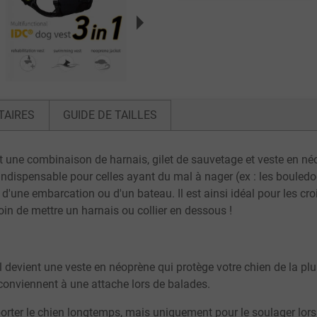
TAIRES
GUIDE DE TAILLES
st une combinaison de harnais, gilet de sauvetage et veste en n
 indispensable pour celles ayant du mal à nager (ex : les bouled
 d'une embarcation ou d'un bateau. Il est ainsi idéal pour les c
in de mettre un harnais ou collier en dessous !
 devient une veste en néoprène qui protège votre chien de la plui
conviennent à une attache lors de balades.
porter le chien longtemps, mais uniquement pour le soulager lor