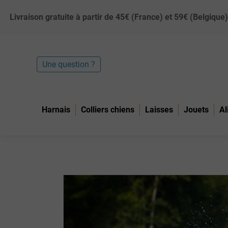
Livraison gratuite à partir de 45€ (France) et 59€ (Belgiq
Une question ?
Harnais
Colliers chiens
Laisses
Jouets
Al