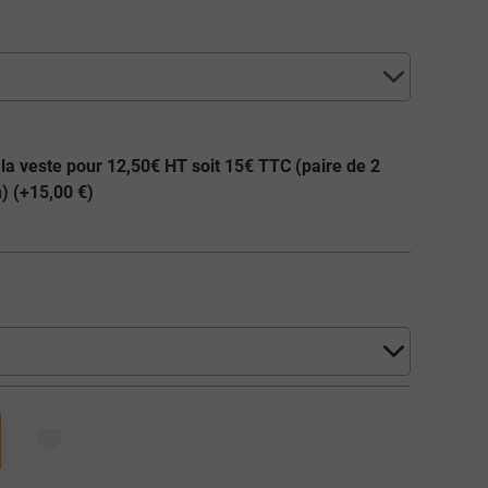
 la veste pour 12,50€ HT soit 15€ TTC (paire de 2
) (+
15,00 €
)