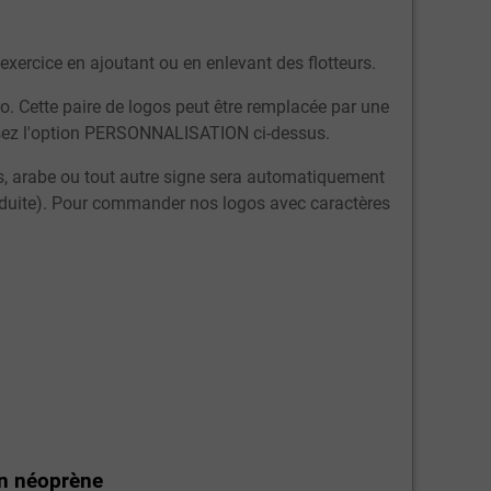
'exercice en ajoutant ou en enlevant des flotteurs.
o. Cette paire de
logos
peut être remplacée par une
issez l'option PERSONNALISATION ci-dessus.
is, arabe ou tout autre signe sera automatiquement
a réduite). Pour commander nos logos avec caractères
en néoprène