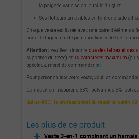
la poignée varie selon la taille du gilet.
Ses flotteurs amovibles en font une aide effica
Chaque
veste
est livrée avec une paire d'éléments 
paire de logos à texte personnalisé en lettres bla
Attention
: veuillez n'inscrire
que des lettres et des 
supprimé du texte) et
15 caractères maximum
(plus
spéciaux, merci de commander
ici
Pour personnaliser votre veste, veuillez commander 
Composition : néoprène 53% polyamide 5% polyes
Julius-K9®, le professionnel du matériel canin K
Les plus de ce produit
Veste 3-en-1 combinant un harnais 