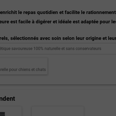
nrichit le repas quotidien et facilite le rationnemen
eure est facile à digérer et idéale est adaptée pour le
els, sélectionnés avec soin selon leur origine et leu
tétique savoureuse 100% naturelle et sans conservateurs
relle pour chiens et chats
ndent