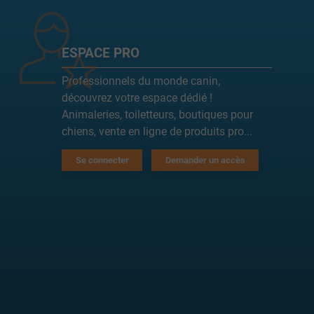
ESPACE PRO
Professionnels du monde canin,
découvrez votre espace dédié !
Animaleries, toiletteurs, boutiques pour
chiens, vente en ligne de produits pro...
Se connecter
Demander un accès