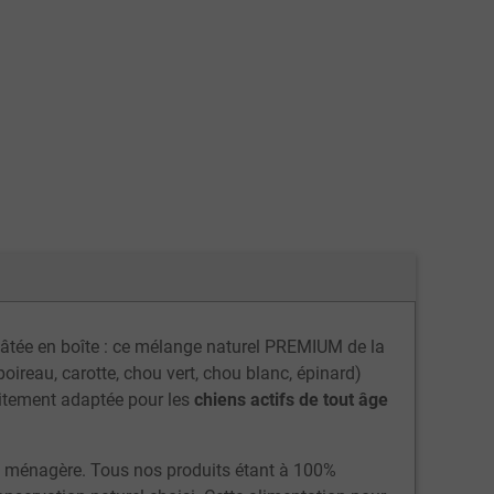
 pâtée en boîte : ce mélange naturel PREMIUM de la
ireau, carotte, chou vert, chou blanc, épinard)
aitement adaptée pour les
chiens actifs de tout âge
ion ménagère. Tous nos produits étant à 100%