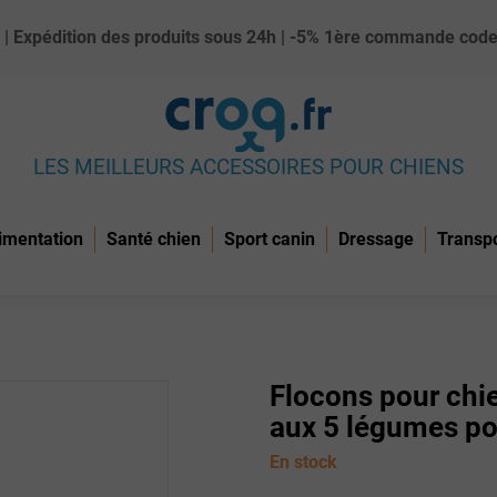
ue) | Expédition des produits sous 24h | -5% 1ère commande c
LES MEILLEURS ACCESSOIRES POUR CHIENS
imentation
Santé chien
Sport canin
Dressage
Transp
Flocons pour chi
aux 5 légumes po
En stock