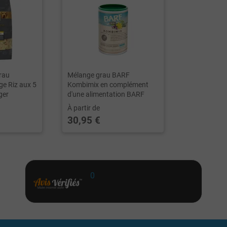
rau
Mélange grau BARF
ge Riz aux 5
Kombimix en complément
ger
d'une alimentation BARF
À partir de
30,95 €
0