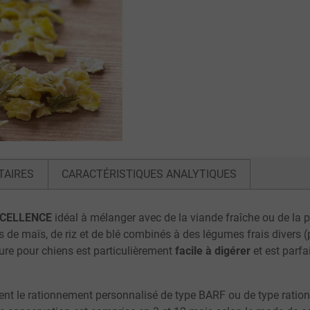
TAIRES
CARACTÉRISTIQUES ANALYTIQUES
EXCELLENCE
idéal à mélanger avec de la viande fraîche ou de la
maïs, de riz et de blé combinés à des légumes frais divers (po
ture pour chiens est particulièrement
facile à digérer
et est parf
litent le rationnement personnalisé de type BARF ou de type rat