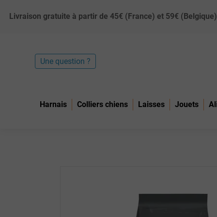
Livraison gratuite à partir de 45€ (France) et 59€ (Belgiq
Une question ?
Harnais
Colliers chiens
Laisses
Jouets
Al