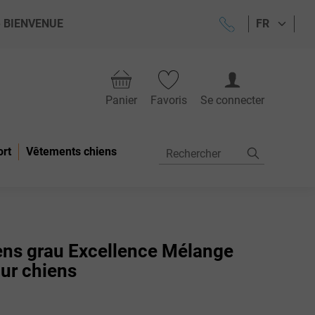
ode BIENVENUE
FR
Panier
Favoris
Se connecter
ort
Vêtements chiens
ens grau Excellence Mélange
ur chiens