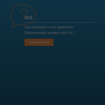
FAQ
Les réponses à vos questions
fréquemment posées sont ici !
Toutes les FAQ