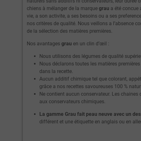
naturels sans additifs ni conservateurs, leur durée
chiens à mélanger de la marque
grau
a été concue a
vie, a son activite, a ses besoins ou a ses preferenc
nos critères de qualité. Nous veillons a l’absence c
de la sélection des matières premières.
Nos avantages
grau
en un clin d’œil :
Nous utilisons des légumes de qualité supérieu
Nous déclarons toutes les matières premières 
dans la recette.
Aucun additif chimique tel que colorant, appét
grâce a nos recettes savoureuses 100 % natur
Ne contient aucun conservateur. Les chaines co
aux conservateurs chimiques.
La gamme Grau fait peau neuve avec un des
différent et une étiquette en anglais ou en all