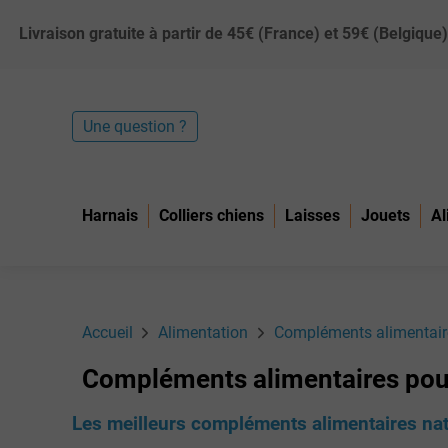
Livraison gratuite à partir de 45€ (France) et 59€ (Belgiq
Une question ?
Harnais
Colliers chiens
Laisses
Jouets
Al
Accueil
Alimentation
Compléments alimentair
Compléments alimentaires pou
Les meilleurs compléments alimentaires nat