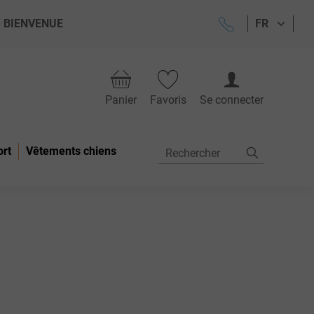
ode BIENVENUE
FR
Panier
Favoris
Se connecter
ort
Vêtements chiens