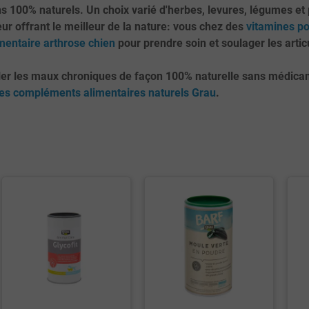
s 100% naturels. Un choix varié d'herbes, levures, légumes e
eur offrant le meilleur de la nature: vous chez des
vitamines po
entaire arthrose chien
pour prendre soin et soulager les artic
r les maux chroniques de façon 100% naturelle sans médicament
les compléments alimentaires naturels Grau
.