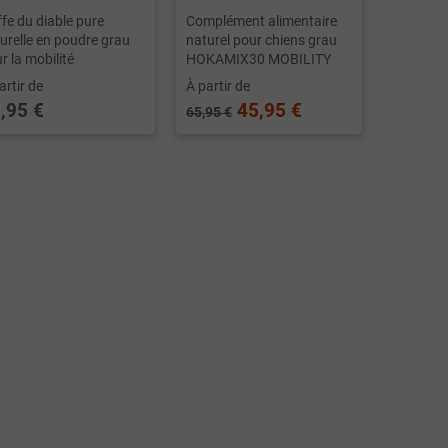
ffe du diable pure
Complément alimentaire
urelle en poudre grau
naturel pour chiens grau
r la mobilité
HOKAMIX30 MOBILITY
artir de
À partir de
,95 €
45,95 €
65,95 €