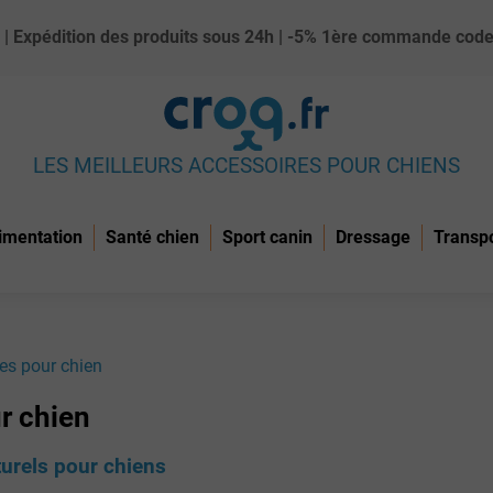
ue) | Expédition des produits sous 24h | -5% 1ère commande c
LES MEILLEURS ACCESSOIRES POUR CHIENS
imentation
Santé chien
Sport canin
Dressage
Transp
es pour chien
r chien
urels pour chiens