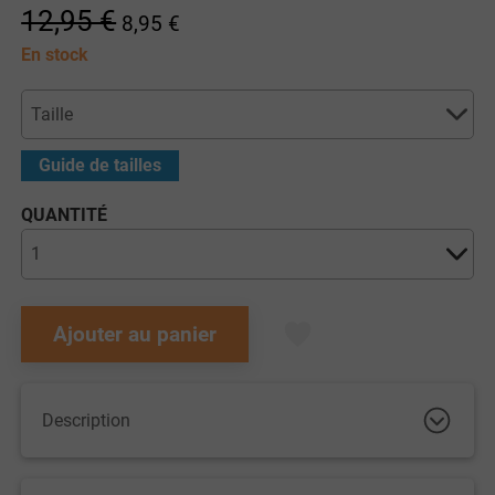
12,95 €
8,95 €
En stock
Guide de tailles
QUANTITÉ
Ajouter au panier
Description