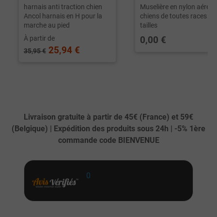
harnais anti traction chien
Muselière en nylon aéré p
Ancol harnais en H pour la
chiens de toutes races en
marche au pied
tailles
À partir de
0,00 €
25,94 €
35,95 €
Livraison gratuite à partir de 45€ (France) et 59€
(Belgique) | Expédition des produits sous 24h | -5% 1ère
commande code BIENVENUE
0