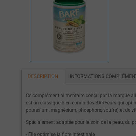
DESCRIPTION
INFORMATIONS COMPLÉMEN
Ce complément alimentaire conçu par la marque a
est un classique bien connu des BARFeurs qui optimi
potassium, magnésium, phosphore, soufre) et de vitam
Spécialement adaptée pour le soin de la peau, du poi
- Elle optimise la flore intestinale