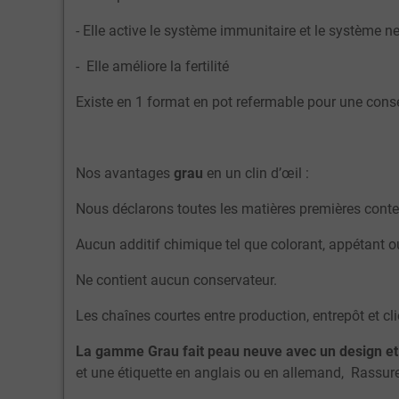
- Elle active le système immunitaire et le système n
- Elle améliore la fertilité
Existe en 1 format en pot refermable pour une conse
Nos avantages
grau
en un clin d’œil :
Nous déclarons toutes les matières premières cont
Aucun additif chimique tel que colorant, appétant o
Ne contient aucun conservateur.
Les chaînes courtes entre production, entrepôt et cl
La gamme Grau fait peau neuve avec un design e
et une étiquette en anglais ou en allemand, Rassurez