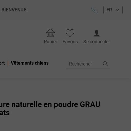
ode BIENVENUE
FR
Panier
Favoris
Se connecter
ort
Vêtements chiens
pure naturelle en poudre GRAU
ats