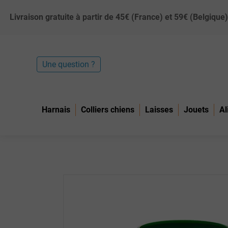
Livraison gratuite à partir de 45€ (France) et 59€ (Belgiq
Une question ?
Harnais
Colliers chiens
Laisses
Jouets
Al