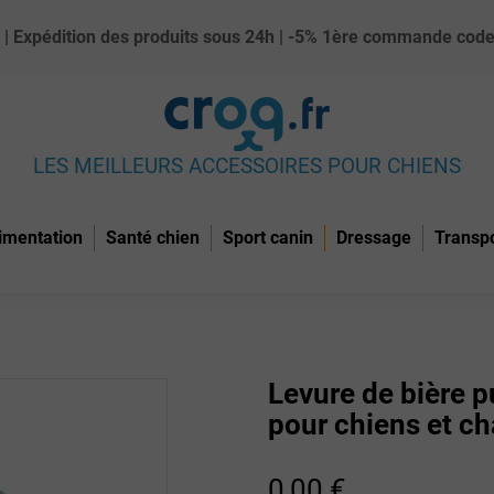
ue) | Expédition des produits sous 24h | -5% 1ère commande c
LES MEILLEURS ACCESSOIRES POUR CHIENS
imentation
Santé chien
Sport canin
Dressage
Transp
Levure de bière 
pour chiens et ch
0,00 €