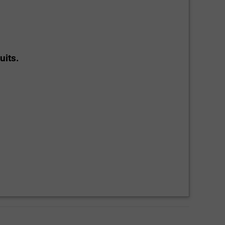
uits.