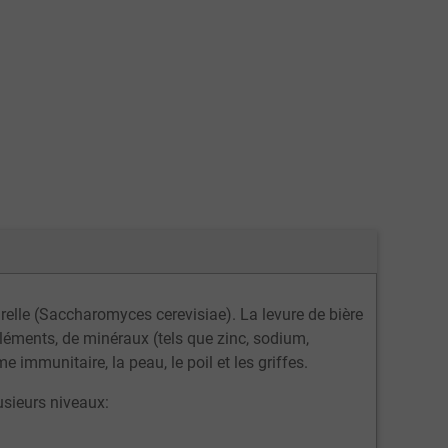
elle (Saccharomyces cerevisiae). La levure de bière
léments, de minéraux (tels que zinc, sodium,
immunitaire, la peau, le poil et les griffes.
lusieurs niveaux: