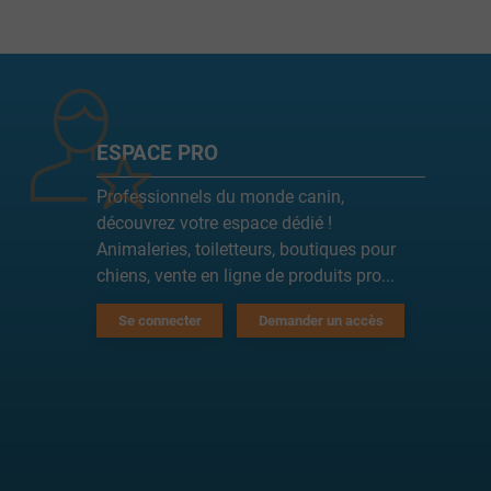
ESPACE PRO
Professionnels du monde canin,
découvrez votre espace dédié !
Animaleries, toiletteurs, boutiques pour
chiens, vente en ligne de produits pro...
Se connecter
Demander un accès