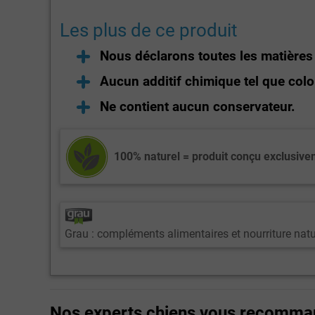
Les plus de ce produit
Nous déclarons toutes les matière
Aucun additif chimique tel que colo
Ne contient aucun conservateur.
100% naturel = produit conçu exclusiv
Grau : compléments alimentaires et nourriture natu
Nos experts chiens vous recomma