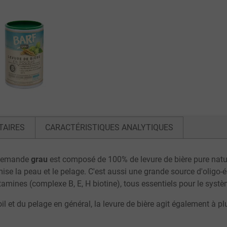
TAIRES
CARACTÉRISTIQUES ANALYTIQUES
llemande
grau
est composé de 100% de levure de bière pure natur
se la peau et le pelage. C'est aussi une grande source d'oligo-é
ines (complexe B, E, H biotine), tous essentiels pour le système 
l et du pelage en général, la levure de bière agit également à p