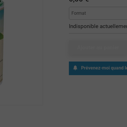
Indisponible actuelleme
Ajouter au panier
Prévenez-moi quand le 