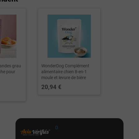
andes grau
WonderDog Complément
che pour
alimentaire chien 8-en-1
moule et levure de bière
20,94 €
0