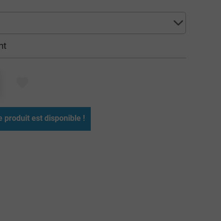
nt
produit est disponible !