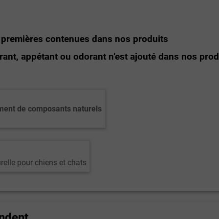
s premières contenues dans nos produits
rant, appétant ou odorant n’est ajouté dans nos prod
ement de composants naturels
relle pour chiens et chats
ndent