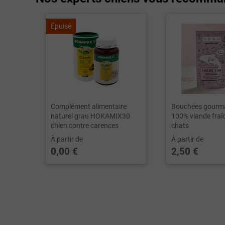
Épuisé
Complément alimentaire
Bouchées gourm
naturel grau HOKAMIX30
100% viande fraî
chien contre carences
chats
À partir de
À partir de
0,00 €
2,50 €