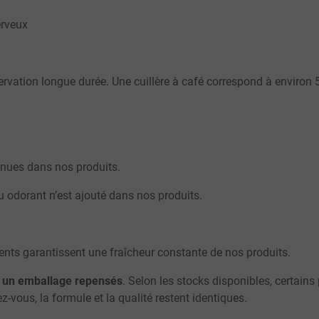
erveux
rvation longue durée. Une cuillère à café correspond à environ 
enues dans nos produits.
u odorant n’est ajouté dans nos produits.
ients garantissent une fraîcheur constante de nos produits.
t un emballage repensés
. Selon les stocks disponibles, certain
-vous, la formule et la qualité restent identiques.