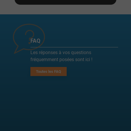
FAQ
Les réponses à vos questions
fréquemment posées sont ici !
Toutes les FAQ