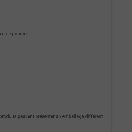
5 g de poudre.
s produits peuvent présenter un emballage différent