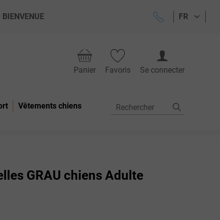
ode BIENVENUE
FR
Panier
Favoris
Se connecter
ort
Vêtements chiens
elles GRAU chiens Adulte