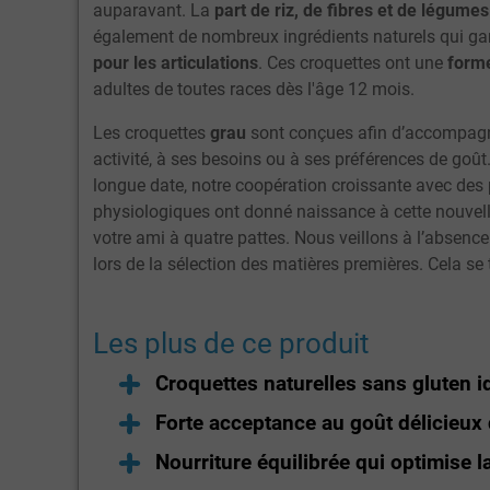
auparavant. La
part de riz, de fibres et de légum
également de nombreux ingrédients naturels qui gar
pour les articulations
. Ces croquettes ont une
form
adultes de toutes races dès l'âge 12 mois.
Les croquettes
grau
sont conçues afin d’accompagner
activité, à ses besoins ou à ses préférences de goû
longue date, notre coopération croissante avec des p
physiologiques ont donné naissance à cette nouvelle
votre ami à quatre pattes. Nous veillons à l’absenc
lors de la sélection des matières premières. Cela s
Les plus de ce produit
Croquettes naturelles sans gluten i
Forte acceptance au goût délicieux 
Nourriture équilibrée qui optimise l