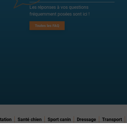
Les réponses à vos questions
fréquemment posées sont ici !
Toutes les FAQ
tation
Santé chien
Sport canin
Dressage
Transport