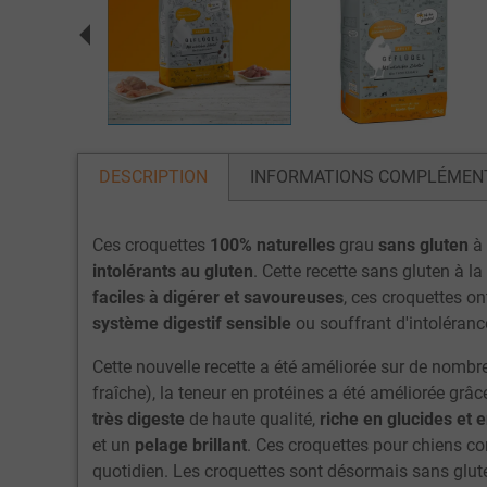
DESCRIPTION
INFORMATIONS COMPLÉMEN
Ces croquettes
100% naturelles
grau
sans gluten
à 
intolérants au gluten
. Cette recette sans gluten à l
faciles à digérer et savoureuses
, ces croquettes on
système digestif sensible
ou souffrant d'intoléranc
Cette nouvelle recette a été améliorée sur de nombr
fraîche), la teneur en protéines a été améliorée grâ
très digeste
de haute qualité,
riche en glucides et e
et un
pelage brillant
. Ces croquettes pour chiens co
quotidien. Les croquettes sont désormais sans gluten