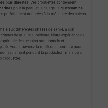
re plus digestes
. Ces croquettes contiennent
marines
pour la peau et le pelage, la
glucosamine
tes parfaitement adaptées à la mâchoire des chiens
male aux différentes phases de sa vie, à son
ritères de qualité supérieure. Notre expérience de
n optimale des besoins nutritionnels et
elle vous trouverez la meilleure nourriture pour
s non seulement pendant la production, mais déjà
s croquettes.