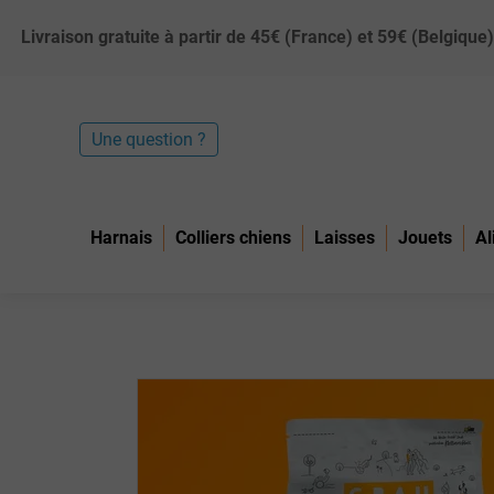
Livraison gratuite à partir de 45€ (France) et 59€ (Belgiq
Une question ?
Harnais
Colliers chiens
Laisses
Jouets
Al