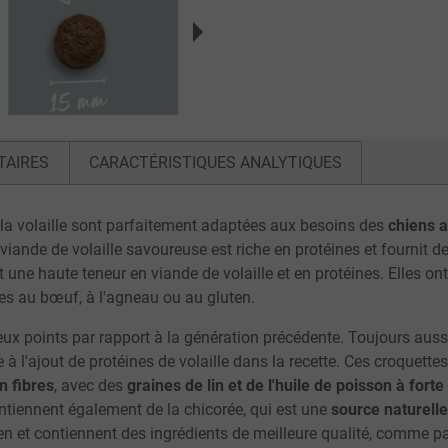
TAIRES
CARACTÉRISTIQUES ANALYTIQUES
la volaille sont parfaitement adaptées aux besoins des
chiens a
a viande de volaille savoureuse est riche en protéines et fournit d
t une haute teneur en viande de volaille et en protéines. Elles o
es au bœuf, à l'agneau ou au gluten.
eux points par rapport à la génération précédente. Toujours auss
ce à l'ajout de protéines de volaille dans la recette. Ces croquet
n fibres
, avec des
graines de lin et de l'huile de poisson à for
ntiennent également de la chicorée, qui est une
source naturelle
 et contiennent des ingrédients de meilleure qualité, comme par e