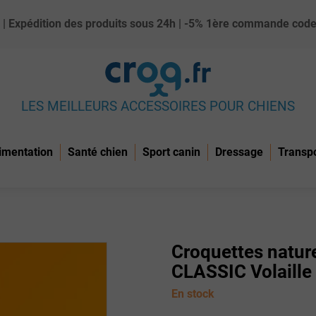
ue) | Expédition des produits sous 24h | -5% 1ère commande c
LES MEILLEURS ACCESSOIRES POUR CHIENS
imentation
Santé chien
Sport canin
Dressage
Transp
Croquettes natur
CLASSIC Volaille
En stock