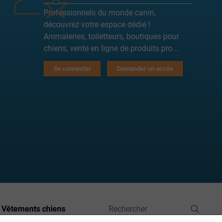
Professionnels du monde canin,
découvrez votre espace dédié !
Animaleries, toiletteurs, boutiques pour
chiens, vente en ligne de produits pro...
Se connecter
Demander un accès
Vêtements chiens