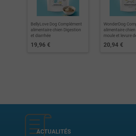
BellyLove Dog Complément
WonderDog Com
alimentaire chien Digestion
alimentaire chien
et diarrhée
moule et levure d
19,96 €
20,94 €
ACTUALITÉS