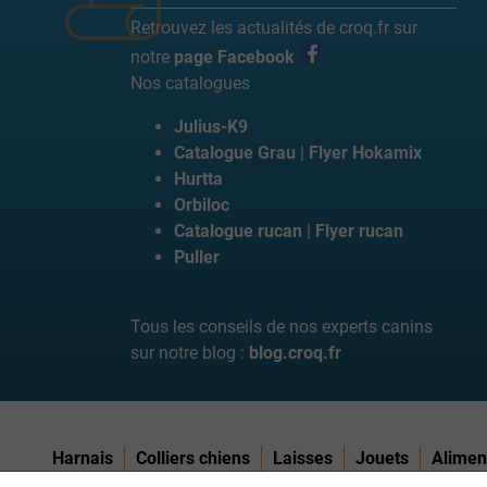
Retrouvez les actualités de croq.fr sur
notre
page Facebook
Nos catalogues
Julius-K9
Catalogue Grau
|
Flyer Hokamix
Hurtta
Orbiloc
Catalogue rucan
|
Flyer rucan
Puller
Tous les conseils de nos experts canins
sur notre blog :
blog.croq.fr
Harnais
Colliers chiens
Laisses
Jouets
Alimen