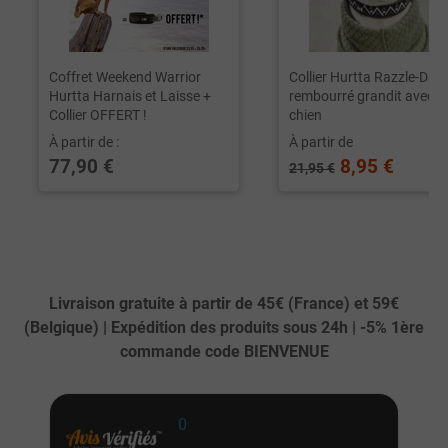
Coffret Weekend Warrior
Collier Hurtta Razzle-Dazz
Hurtta Harnais et Laisse +
rembourré grandit avec le
Collier OFFERT !
chien
À partir de :
À partir de
77,90 €
8,95 €
21,95 €
Livraison gratuite à partir de 45€ (France) et 59€
(Belgique) | Expédition des produits sous 24h | -5% 1ère
commande code BIENVENUE
0