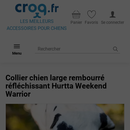
LES MEILLEURS
Panier
Favoris
Se connecter
ACCESSOIRES POUR CHIENS
Menu
Collier chien large rembourré
réfléchissant Hurtta Weekend
Warrior