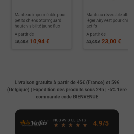
Manteau imperméable pour
Manteau réversible ultra-
petits chiens Stormguard
léger AiryVest pour chien
haute visibilité jaune fluo
actifs
À partir de
À partir de
10,94 €
23,00 €
15,95 €
33,95 €
Livraison gratuite à partir de 45€ (France) et 59€
(Belgique) | Expédition des produits sous 24h | -5% 1ère
commande code BIENVENUE
NOS AVIS CLIENTS
4.9/5