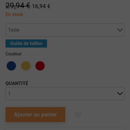
29,94 €
16,94 €
En stock
Guide de tailles
Couleur
QUANTITÉ
Ajouter au panier