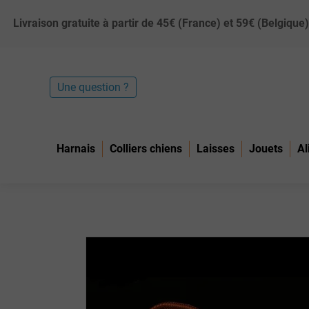
Livraison gratuite à partir de 45€ (France) et 59€ (Belgiq
Une question ?
Harnais
Colliers chiens
Laisses
Jouets
Al