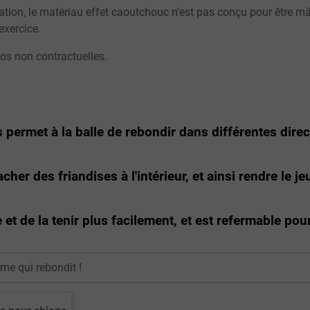
ucation, le matériau effet caoutchouc n'est pas conçu pour être mâc
exercice.
tos non contractuelles.
permet à la balle de rebondir dans différentes dire
er des friandises à l'intérieur, et ainsi rendre le je
 et de la tenir plus facilement, et est refermable pou
me qui rebondit !