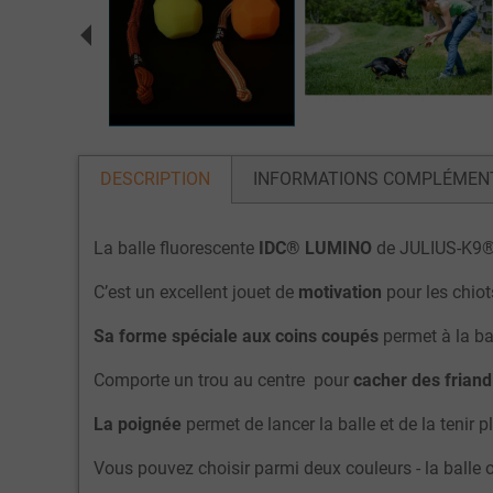
DESCRIPTION
INFORMATIONS COMPLÉMEN
La balle fluorescente
IDC® LUMINO
de JULIUS-K9® d
C’est un excellent jouet de
motivation
pour les chiot
Sa forme spéciale aux coins coupés
permet à la ba
Comporte un trou au centre pour
cacher des friand
La poignée
permet de lancer la balle et de la tenir 
Vous pouvez choisir parmi deux couleurs - la balle or