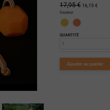
17,95 €
16,15 €
Couleur
QUANTITÉ
Ajouter au panier