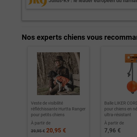
Julius-K9 : le leader européen du harna
Nos experts chiens vous recomma
Veste de visibilité
Balle LIKER CORD
réfléchissante Hurtta Ranger
pour chiens en n
pour petits chiens
ultra-résistant
À partir de
À partir de
20,95 €
7,96 €
39,95 €