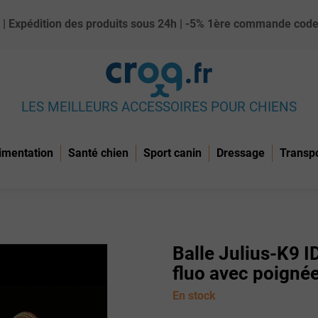
ue) | Expédition des produits sous 24h | -5% 1ère commande c
LES MEILLEURS ACCESSOIRES POUR CHIENS
imentation
Santé chien
Sport canin
Dressage
Transp
Balle Julius-K9
fluo avec poign
En stock