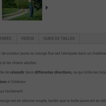
TAIRES
VIDÉOS
GUIDE DE TAILLES
e couleur jaune ou orange fluo est fabriquée dans un matériau
s et les chiens adultes.
lle de
rebondir
dans
différentes directions,
ce qui imite les mo
ises
à l'intérieur
plus facilement
ange est en silicone souple, tandis que la balle jaune est en sil