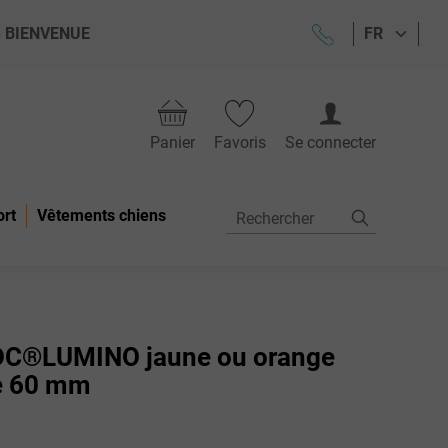
ode BIENVENUE
FR
Panier
Favoris
Se connecter
ort
Vêtements chiens
 IDC®LUMINO jaune ou orange
ée 60 mm