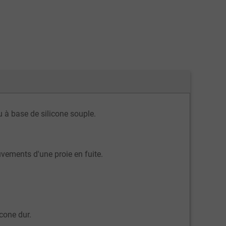
 à base de silicone souple.
uvements d'une proie en fuite.
icone dur.