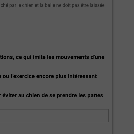
hé par le chien et la balle ne doit pas être laissée
ctions, ce qui imite les mouvements d'une
u ou l’exercice encore plus intéressant
r éviter au chien de se prendre les pattes