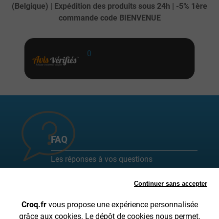
(Belgique) | Expédition des produits sous 24h | -5% 1ère
commande code BIENVENUE
0
FAQ
Les réponses à vos questions
fréquemment posées sont ici !
Continuer sans accepter
Toutes les FAQ
Croq.fr
vous propose une expérience personnalisée
grâce aux cookies. Le dépôt de cookies nous permet,