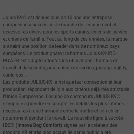
Julius-K9® est depuis plus de 10 ans une entreprise
européenne à succès sur le marché de l'équipement et
accessoires divers pour les sports canins, chiens de service
et chiens de famille. Tout au long de ces années, la marque
a atteint une position de leader dans de nombreux pays
européens. Le produit phare : le harnais Julius-K9 IDC-
POWER est adapté à toutes les utilisations : harnais de
travail et de sécurité, pour chiens de service, pistage, agility,
canicross...
Les produits JULIUS-K9, ainsi que leur conception et leur
production, répondent de loin aux critères déjà très stricts de
l'Union Européenne. L'équipe de chercheurs JULIUS-K9®
s'emploie à prendre en compte les détails les plus infimes
nécessaires à une harmonie entre le maître et son chien,
notamment pendant le travail. La nouvelle ligne à succès
IDC® (Innova Dog Comfort)
signée par le créateur des
produits K9 et très bien accueillie par le public a été